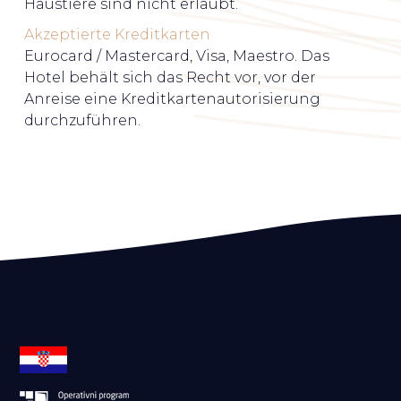
Haustiere sind nicht erlaubt.
Akzeptierte Kreditkarten
Eurocard / Mastercard, Visa, Maestro. Das
Hotel behält sich das Recht vor, vor der
Anreise eine Kreditkartenautorisierung
durchzuführen.