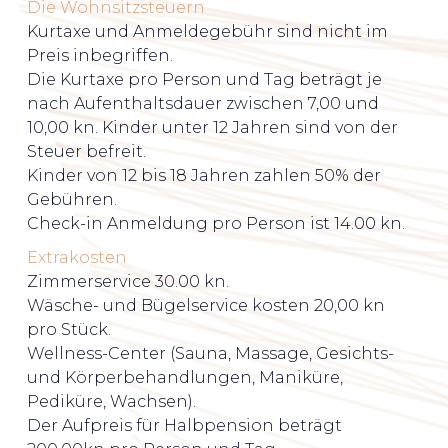
Die Wohnsitzsteuern
Kurtaxe und Anmeldegebühr sind nicht im
Preis inbegriffen.
Die Kurtaxe pro Person und Tag beträgt je
nach Aufenthaltsdauer zwischen 7,00 und
10,00 kn. Kinder unter 12 Jahren sind von der
Steuer befreit.
Kinder von 12 bis 18 Jahren zahlen 50% der
Gebühren.
Check-in Anmeldung pro Person ist 14.00 kn.
Extrakosten
Zimmerservice 30.00 kn.
Wäsche- und Bügelservice kosten 20,00 kn
pro Stück.
Wellness-Center (Sauna, Massage, Gesichts-
und Körperbehandlungen, Maniküre,
Pediküre, Wachsen).
Der Aufpreis für Halbpension beträgt