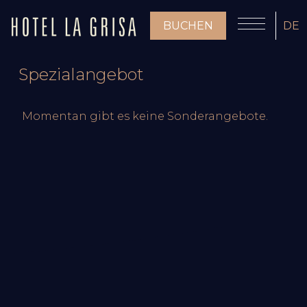
BUCHEN
DE
Spezialangebot
Momentan gibt es keine Sonderangebote.