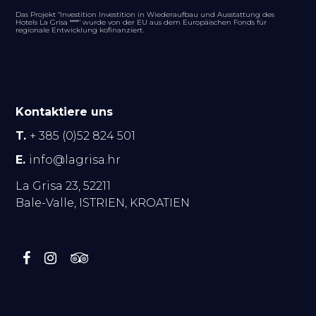
Das Projekt "Investition Investition in Wiederaufbau und Ausstattung des
Hotels La Grisa ****" wurde von der EU aus dem Europäischen Fonds für
regionale Entwicklung kofinanziert.
Kontaktiere uns
T.
+ 385 (0)52 824 501
E.
info@lagrisa.hr
La Grisa 23, 52211
Bale-Valle, ISTRIEN, KROATIEN