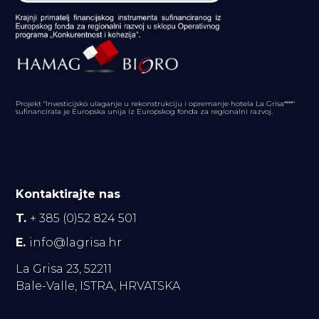
Projekt "Investicijsko ulaganje u rekonstrukciju i opremanje hotela La Grisa****"
sufinancirala je Europska unija iz Europskog fonda za regionalni razvoj.
Kontaktirajte nas
T.
+ 385 (0)52 824 501
E.
info@lagrisa.hr
La Grisa 23, 52211
Bale-Valle, ISTRA, HRVATSKA