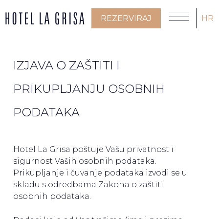
REZERVIRAJ
HR
IZJAVA O ZAŠTITI I
PRIKUPLJANJU OSOBNIH
PODATAKA
Hotel La Grisa poštuje Vašu privatnost i
sigurnost Vaših osobnih podataka.
Prikupljanje i čuvanje podataka izvodi se u
skladu s odredbama Zakona o zaštiti
osobnih podataka.