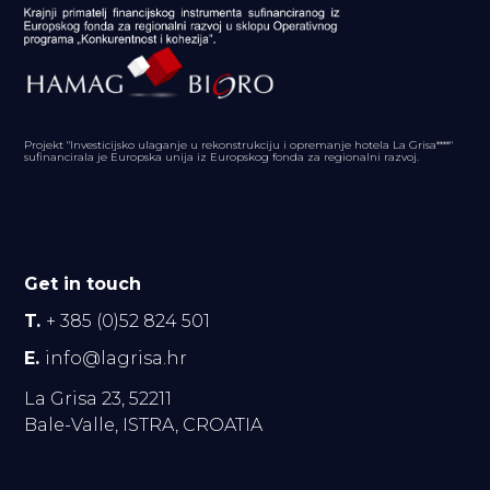
Projekt "Investicijsko ulaganje u rekonstrukciju i opremanje hotela La Grisa****"
sufinancirala je Europska unija iz Europskog fonda za regionalni razvoj.
Get in touch
T.
+ 385 (0)52 824 501
E.
info@lagrisa.hr
La Grisa 23, 52211
Bale-Valle, ISTRA, CROATIA