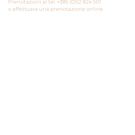
Prenotazioni al tel. +385 (0)52 824 501
o effettuare una prenotazione online.