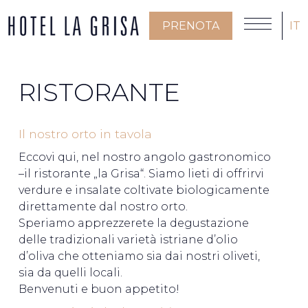
PRENOTA
IT
RISTORANTE
Il nostro orto in tavola
Eccovi qui, nel nostro angolo gastronomico
–il ristorante „la Grisa“. Siamo lieti di offrirvi
verdure e insalate coltivate biologicamente
direttamente dal nostro orto.
Speriamo apprezzerete la degustazione
delle tradizionali varietà istriane d’olio
d’oliva che otteniamo sia dai nostri oliveti,
sia da quelli locali.
Benvenuti e buon appetito!