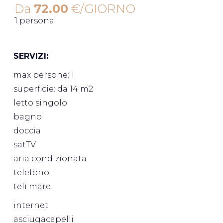
Da
72.00
€/GIORNO
1 persona
SERVIZI:
max persone: 1
superficie: da 14 m2
letto singolo
bagno
doccia
satTV
aria condizionata
telefono
teli mare
internet
asciugacapelli