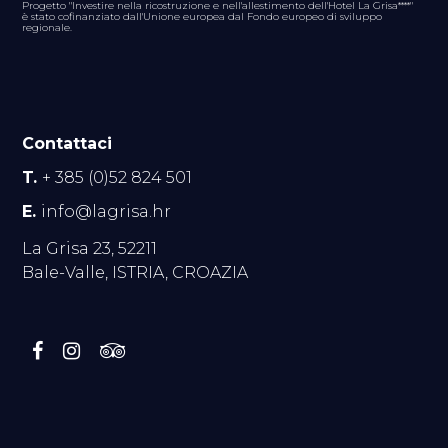
Progetto "Investire nella ricostruzione e nell'allestimento dell'Hotel La Grisa****"
è stato cofinanziato dall'Unione europea dal Fondo europeo di sviluppo
regionale.
Contattaci
T.
+ 385 (0)52 824 501
E.
info@lagrisa.hr
La Grisa 23, 52211
Bale-Valle, ISTRIA, CROAZIA