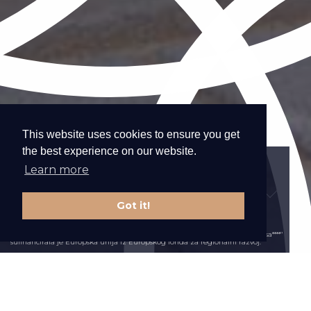
This website uses cookies to ensure you get
the best experience on our website.
Learn more
Got it!
Projekt "Investicijsko ulaganje u rekonstrukciju i opremanje hotela La Grisa****"
sufinancirala je Europska unija iz Europskog fonda za regionalni razvoj.